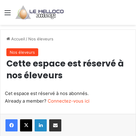
Menu
Accueil
/
Nos éleveurs
Nos éleveurs
Cette espace est réservé à
nos éleveurs
Cet espace est réservé à nos abonnés.
Already a member?
Connectez-vous ici
Linkedin
Partager par mail