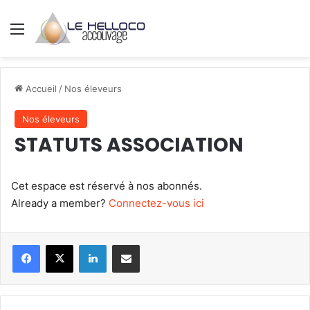
Menu
Accueil
/
Nos éleveurs
Nos éleveurs
STATUTS ASSOCIATION
Cet espace est réservé à nos abonnés.
Already a member?
Connectez-vous ici
Linkedin
Partager par mail