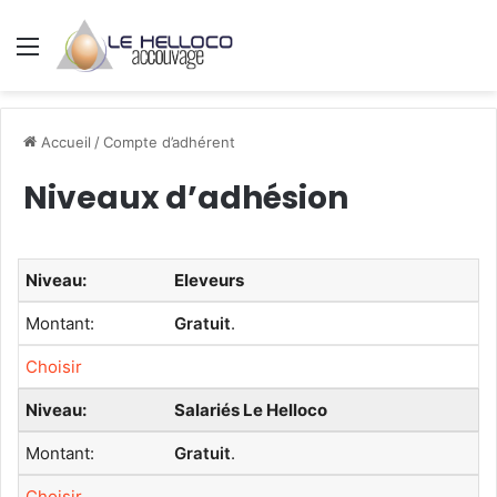
Menu
Accueil
/
Compte d’adhérent
Niveaux d’adhésion
Eleveurs
Gratuit
.
Choisir
Salariés Le Helloco
Gratuit
.
Choisir